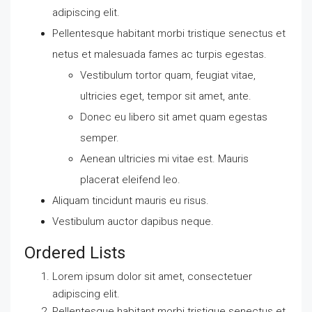
adipiscing elit.
Pellentesque habitant morbi tristique senectus et
netus et malesuada fames ac turpis egestas.
Vestibulum tortor quam, feugiat vitae,
ultricies eget, tempor sit amet, ante.
Donec eu libero sit amet quam egestas
semper.
Aenean ultricies mi vitae est. Mauris
placerat eleifend leo.
Aliquam tincidunt mauris eu risus.
Vestibulum auctor dapibus neque.
Ordered Lists
Lorem ipsum dolor sit amet, consectetuer
adipiscing elit.
Pellentesque habitant morbi tristique senectus et