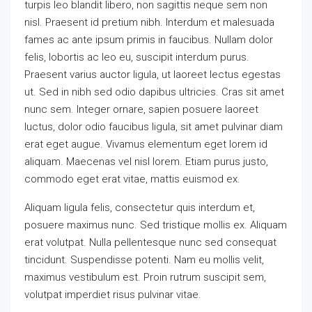
turpis leo blandit libero, non sagittis neque sem non
nisl. Praesent id pretium nibh. Interdum et malesuada
fames ac ante ipsum primis in faucibus. Nullam dolor
felis, lobortis ac leo eu, suscipit interdum purus.
Praesent varius auctor ligula, ut laoreet lectus egestas
ut. Sed in nibh sed odio dapibus ultricies. Cras sit amet
nunc sem. Integer ornare, sapien posuere laoreet
luctus, dolor odio faucibus ligula, sit amet pulvinar diam
erat eget augue. Vivamus elementum eget lorem id
aliquam. Maecenas vel nisl lorem. Etiam purus justo,
commodo eget erat vitae, mattis euismod ex.
Aliquam ligula felis, consectetur quis interdum et,
posuere maximus nunc. Sed tristique mollis ex. Aliquam
erat volutpat. Nulla pellentesque nunc sed consequat
tincidunt. Suspendisse potenti. Nam eu mollis velit,
maximus vestibulum est. Proin rutrum suscipit sem,
volutpat imperdiet risus pulvinar vitae.