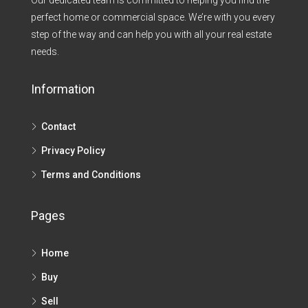
Our dedicated team is committed to helping you find the
perfect home or commercial space. We’re with you every
step of the way and can help you with all your real estate
needs.
Information
Contact
Privacy Policy
Terms and Conditions
Pages
Home
Buy
Sell